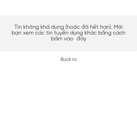
Tin không khả dụng (hoặc đã hết hạn). Mời
bạn xem các tin tuyển dụng khác bằng cách
bấm vào
đây
Back to