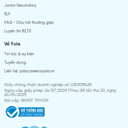
Junior Secondary
ELF
FAQ - Câu hỏi thường gặp
Luyện thi IELTS
Về Yola
Tin tức & sự kiện
Tuyển dụng
Liên hệ: yolacareer@yola.vn
Giấy chứng nhận doanh nghiệp số: 0309139430
Ngày cấp giấy phép: 24/07/2009 (Thay đổi lần thứ 20, ngày
24/05/2021)
Nơi cấp: SKHDT TP.HCM