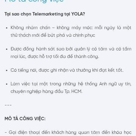
Tại sao chọn Telemarketing tại YOLA?
Không nhàm chán – không máy móc: mỗi ngày là một
thử thách mới để bứt phá và chinh phục
Được đồng hành sát sao bởi quản lý có tâm và có tầm
mọi lúc, được hỗ trợ tối đa để thành công.
Có tiếng nói, được ghi nhận và thưởng khi đạt kết tốt.
Làm việc tại một trong những hệ thống Anh ngữ uy tín,
chuyên nghiệp hàng đầu Tp. HCM.
---
MÔ TẢ CÔNG VIỆC:
- Gọi điện thoại đến khách hàng quan tâm đến khóa học