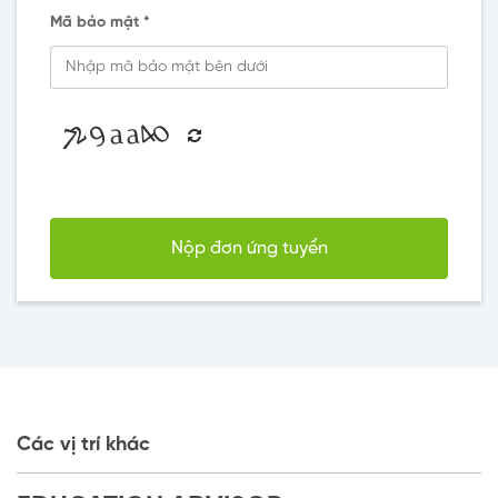
Mã bảo mật *
Nộp đơn ứng tuyển
Các vị trí khác