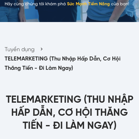
Hãy cùng chúng tôi khám phá
Sức Mạnh Tiềm Năng
của bạn!
Tuyển dụng
TELEMARKETING (Thu Nhập Hấp Dẫn, Cơ Hội
Thăng Tiến - Đi Làm Ngay)
TELEMARKETING (THU NHẬP
HẤP DẪN, CƠ HỘI THĂNG
TIẾN - ĐI LÀM NGAY)