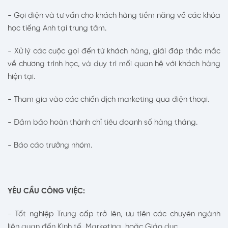
- Gọi điện và tư vấn cho khách hàng tiềm năng về các khóa
học tiếng Anh tại trung tâm.
- Xử lý các cuộc gọi đến từ khách hàng, giải đáp thắc mắc
về chương trình học, và duy trì mối quan hệ với khách hàng
hiện tại.
- Tham gia vào các chiến dịch marketing qua điện thoại.
- Đảm bảo hoàn thành chỉ tiêu doanh số hàng tháng.
- Báo cáo trưởng nhóm.
YÊU CẦU CÔNG VIỆC:
- Tốt nghiệp Trung cấp trở lên, ưu tiên các chuyên ngành
liên quan đến Kinh tế, Marketing, hoặc Giáo dục.