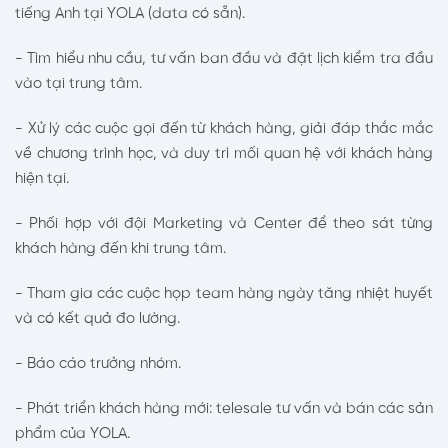
tiếng Anh tại YOLA (data có sẵn).
- Tìm hiểu nhu cầu, tư vấn ban đầu và đặt lịch kiểm tra đầu
vào tại trung tâm.
- Xử lý các cuộc gọi đến từ khách hàng, giải đáp thắc mắc
về chương trình học, và duy trì mối quan hệ với khách hàng
hiện tại.
- Phối hợp với đội Marketing và Center để theo sát từng
khách hàng đến khi trung tâm.
- Tham gia các cuộc họp team hàng ngày tăng nhiệt huyết
và có kết quả đo lường.
- Báo cáo trưởng nhóm.
- Phát triển khách hàng mới: telesale tư vấn và bán các sản
phẩm của YOLA.