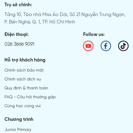
Trụ sở chính:
Tầng 10, Tòa nhà Miss Áo Dài, Số 21 Nguyễn Trung Ngạn,
P. Bến Nghé, Q. 1, TP. Hồ Chí Minh
Điện thoại:
Follow us:
028 3868 9091
Hỗ trợ khách hàng
Chính sách bảo mật
Chính sách dịch vụ
Quy định & thanh toán
FAQ - Câu hỏi thường gặp
Cùng học cùng vui
Chương trình
Junior Primary