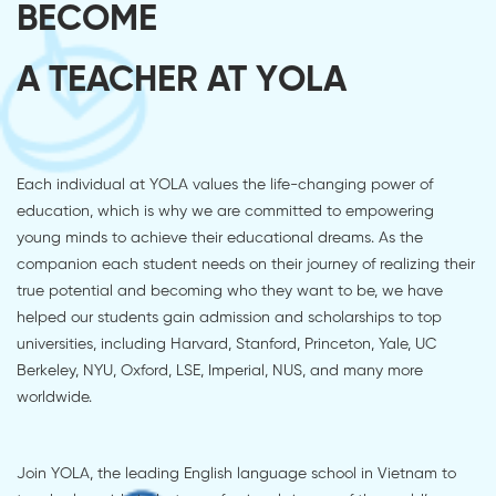
BECOME
A TEACHER AT YOLA
Each individual at YOLA values the life-changing power of
education, which is why we are committed to empowering
young minds to achieve their educational dreams. As the
companion each student needs on their journey of realizing their
true potential and becoming who they want to be, we have
helped our students gain admission and scholarships to top
universities, including Harvard, Stanford, Princeton, Yale, UC
Berkeley, NYU, Oxford, LSE, Imperial, NUS, and many more
worldwide.
Join YOLA, the leading English language school in Vietnam to