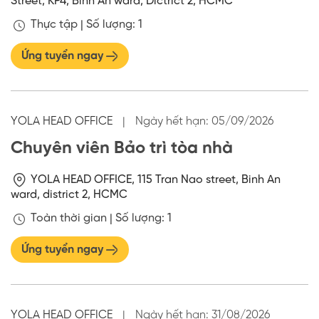
Street, KP4, Binh An ward, Dictrict 2, HCMC
Thực tập |
Số lượng: 1
Ứng tuyển ngay
YOLA HEAD OFFICE
|
Ngày hết hạn:
05/09/2026
Chuyên viên Bảo trì tòa nhà
YOLA HEAD OFFICE, 115 Tran Nao street, Binh An
ward, district 2, HCMC
Toàn thời gian |
Số lượng: 1
Ứng tuyển ngay
YOLA HEAD OFFICE
|
Ngày hết hạn:
31/08/2026