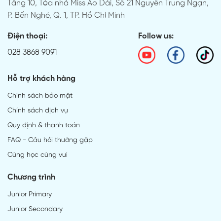
Tầng 10, Tòa nhà Miss Áo Dài, Số 21 Nguyễn Trung Ngạn,
P. Bến Nghé, Q. 1, TP. Hồ Chí Minh
Điện thoại:
Follow us:
028 3868 9091
Hỗ trợ khách hàng
Chính sách bảo mật
Chính sách dịch vụ
Quy định & thanh toán
FAQ - Câu hỏi thường gặp
Cùng học cùng vui
Chương trình
Junior Primary
Junior Secondary