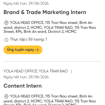
Ngày hết hạn:
29/08/2026
Brand & Trade Marketing Intern
YOLA HEAD OFFICE, 115 Tran Nao street, Binh An
ward, district 2, HCMC
;
YOLA TRAN NAO, 115 Tran Nao
Street, KP4, Binh An ward, Dictrict 2, HCMC
Thực tập |
Số lượng: 1
Ứng tuyển ngay
YOLA HEAD OFFICE
;
YOLA TRAN NAO
|
Ngày hết hạn:
29/08/2026
Content Intern
YOLA HEAD OFFICE, 115 Tran Nao street, Binh An
ward, district 2, HCMC
;
YOLA TRAN NAO, 115 Tran Nao