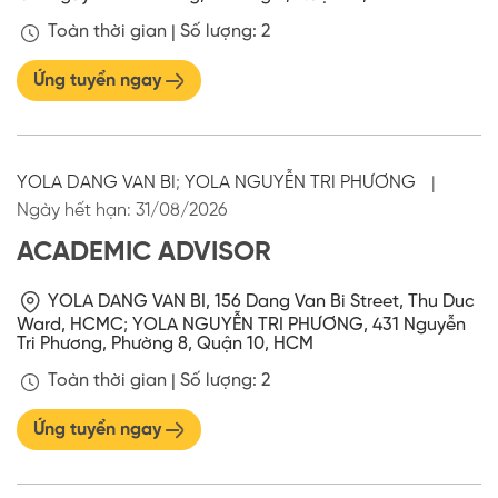
Toàn thời gian |
Số lượng: 2
Ứng tuyển ngay
YOLA DANG VAN BI
;
YOLA NGUYỄN TRI PHƯƠNG
|
Ngày hết hạn:
31/08/2026
ACADEMIC ADVISOR
YOLA DANG VAN BI, 156 Dang Van Bi Street, Thu Duc
Ward, HCMC
;
YOLA NGUYỄN TRI PHƯƠNG, 431 Nguyễn
Tri Phương, Phường 8, Quận 10, HCM
Toàn thời gian |
Số lượng: 2
Ứng tuyển ngay