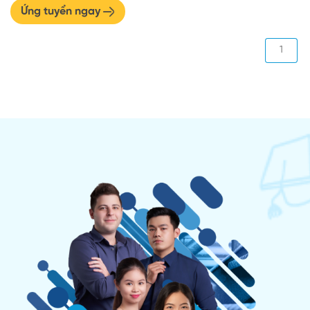
Ứng tuyển ngay
1