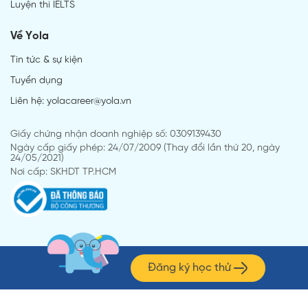
Luyện thi IELTS
Về Yola
Tin tức & sự kiện
Tuyển dụng
Liên hệ: yolacareer@yola.vn
Giấy chứng nhận doanh nghiệp số: 0309139430
Ngày cấp giấy phép: 24/07/2009 (Thay đổi lần thứ 20, ngày
24/05/2021)
Nơi cấp: SKHDT TP.HCM
Đăng ký học thử