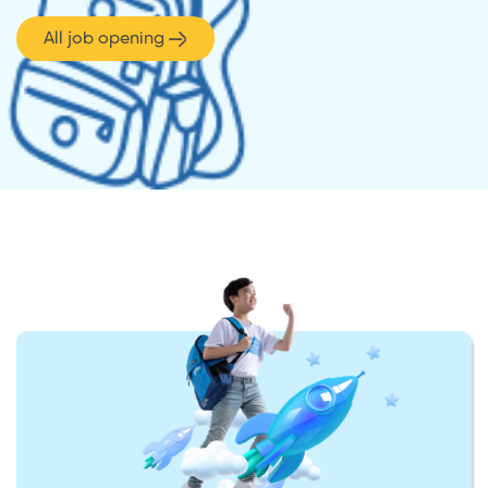
All job opening