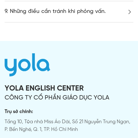
9. Những điều cần tránh khi phỏng vấn.
YOLA ENGLISH CENTER
CÔNG TY CỔ PHẦN GIÁO DỤC YOLA
Trụ sở chính:
Tầng 10, Tòa nhà Miss Áo Dài, Số 21 Nguyễn Trung Ngạn,
P. Bến Nghé, Q. 1, TP. Hồ Chí Minh