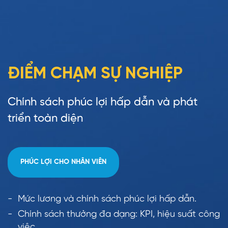
ĐIỂM CHẠM SỰ NGHIỆP
Chính sách phúc lợi hấp dẫn và phát
triển toàn diện
PHÚC LỢI CHO NHÂN VIÊN
Mức lương và chính sách phúc lợi hấp dẫn.
Chính sách thưởng đa dạng: KPI, hiệu suất công
việc.