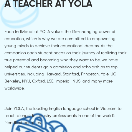
A TEACHER AT YOLA
Each individual at YOLA values the life-changing power of
education, which is why we are committed to empowering
young minds to achieve their educational dreams. As the
companion each student needs on their journey of realizing their
true potential and becoming who they want to be, we have
helped our students gain admission and scholarships to top
universities, including Harvard, Stanford, Princeton, Yale, UC
Berkeley, NYU, Oxford, LSE, Imperial, NUS, and many more
worldwide.
Join YOLA, the leading English language school in Vietnam to
teach alongside industry professionals in one of the world’s
friendliest countries.