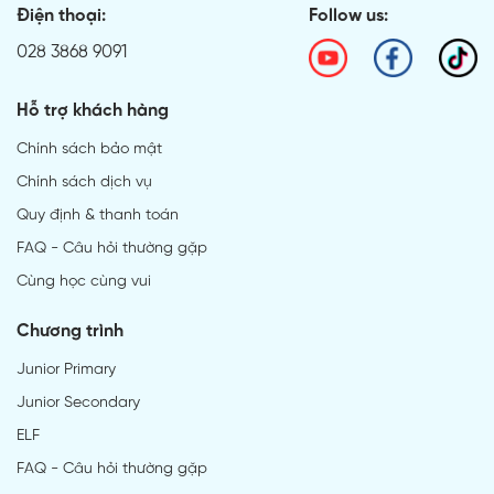
Điện thoại:
Follow us:
028 3868 9091
Hỗ trợ khách hàng
Chính sách bảo mật
Chính sách dịch vụ
Quy định & thanh toán
FAQ - Câu hỏi thường gặp
Cùng học cùng vui
Chương trình
Junior Primary
Junior Secondary
ELF
FAQ - Câu hỏi thường gặp