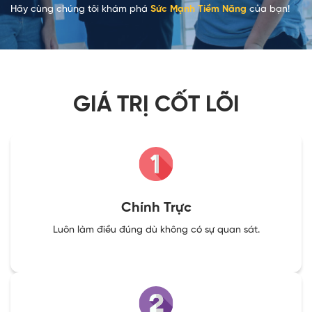
Hãy cùng chúng tôi khám phá
Sức Mạnh Tiềm Năng
của bạn!
GIÁ TRỊ CỐT LÕI
Chính Trực
Luôn làm điều đúng dù không có sự quan sát.