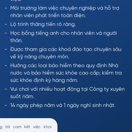
Môi trường làm việc chuyên nghiệp và hỗ trợ
nhân viên phát triển toàn diện.
Lộ trình thăng tiến rõ ràng.
Học bổng tiếng anh cho nhân viên và người
thân.
Được tham gia các khoá đào tạo chuyên sâu
về kỹ năng chuyên môn.
Hưởng các loại bảo hiểm theo quy định Nhà
nước và bảo hiểm sức khỏe cao cấp; kiểm tra
sức khỏe định kỳ hàng năm.
Vui chơi với nhiều hoạt động tại Công ty xuyên
suốt năm.
14 ngày phép năm và 1 ngày nghỉ sinh nhật.
g tôi cam kết việc khai