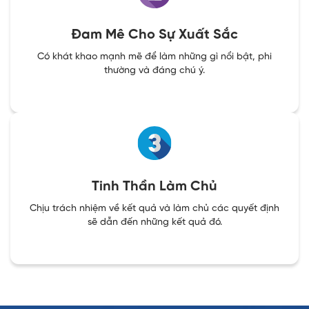
Đam Mê Cho Sự Xuất Sắc
Có khát khao mạnh mẽ để làm những gì nổi bật, phi
thường và đáng chú ý.
Tinh Thần Làm Chủ
Chịu trách nhiệm về kết quả và làm chủ các quyết định
sẽ dẫn đến những kết quả đó.