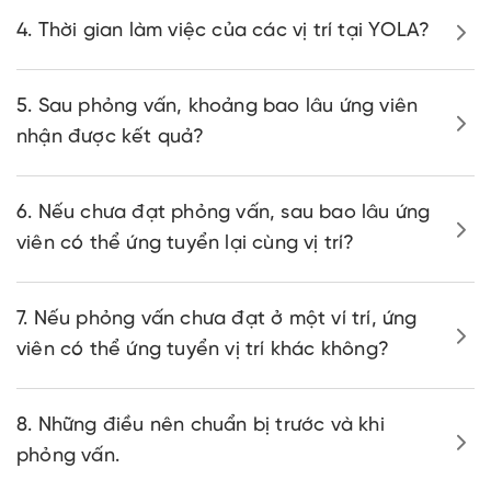
4. Thời gian làm việc của các vị trí tại YOLA?
5. Sau phỏng vấn, khoảng bao lâu ứng viên
nhận được kết quả?
6. Nếu chưa đạt phỏng vấn, sau bao lâu ứng
viên có thể ứng tuyển lại cùng vị trí?
7. Nếu phỏng vấn chưa đạt ở một ví trí, ứng
viên có thể ứng tuyển vị trí khác không?
8. Những điều nên chuẩn bị trước và khi
phỏng vấn.