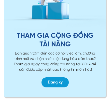
THAM GIA CỘNG ĐỒNG
TÀI NĂNG
Bạn quan tâm đến các cơ hội việc làm, chương
trình mới và nhận nhiều nội dung hấp dẫn khác?
Tham gia ngay cộng đồng tài năng tại YOLA để
luôn được cập nhật các thông tin mới nhất!
Đăng ký