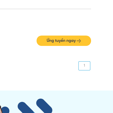
Ứng tuyển ngay
1