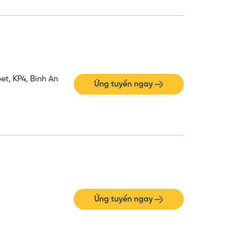
t, KP4, Binh An
Ứng tuyển ngay
Ứng tuyển ngay