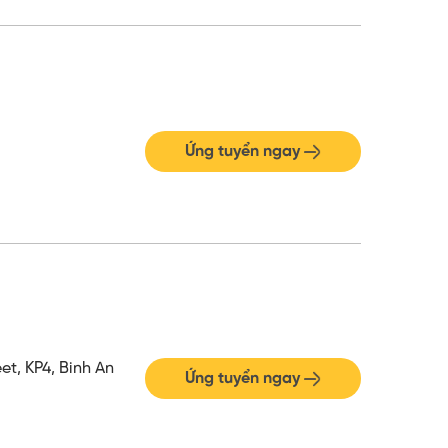
Ứng tuyển ngay
t, KP4, Binh An
Ứng tuyển ngay