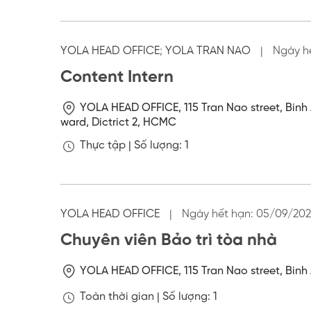
YOLA HEAD OFFICE
;
YOLA TRAN NAO
|
Ngày h
Content Intern
YOLA HEAD OFFICE, 115 Tran Nao street, Binh 
ward, Dictrict 2, HCMC
Thực tập |
Số lượng: 1
YOLA HEAD OFFICE
|
Ngày hết hạn:
05/09/202
Chuyên viên Bảo trì tòa nhà
YOLA HEAD OFFICE, 115 Tran Nao street, Binh 
Toàn thời gian |
Số lượng: 1