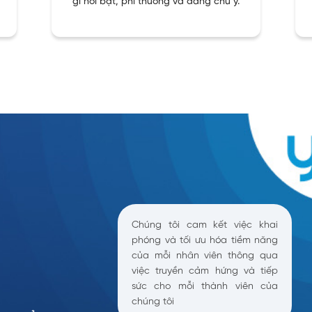
gì nổi bật, phi thường và đáng chú ý.
Chúng tôi cam kết việc khai
phóng và tối ưu hóa tiềm năng
của mỗi nhân viên thông qua
việc truyền cảm hứng và tiếp
sức cho mỗi thành viên của
chúng tôi