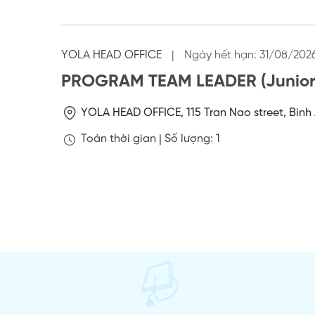
YOLA HEAD OFFICE
|
Ngày hết hạn:
31/08/202
PROGRAM TEAM LEADER (Junior 
YOLA HEAD OFFICE, 115 Tran Nao street, Binh 
Toàn thời gian |
Số lượng: 1