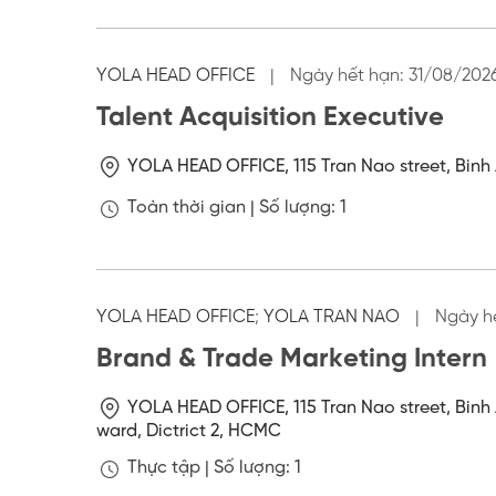
YOLA HEAD OFFICE
|
Ngày hết hạn:
31/08/202
Talent Acquisition Executive
YOLA HEAD OFFICE, 115 Tran Nao street, Binh 
Toàn thời gian |
Số lượng: 1
YOLA HEAD OFFICE
;
YOLA TRAN NAO
|
Ngày h
Brand & Trade Marketing Intern
YOLA HEAD OFFICE, 115 Tran Nao street, Binh 
ward, Dictrict 2, HCMC
Thực tập |
Số lượng: 1