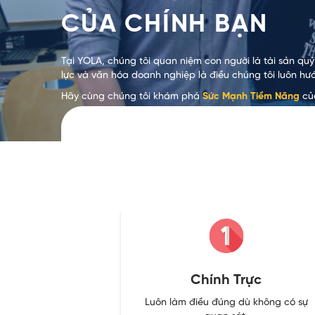
CỦA CHÍNH BẠN
Tại YOLA, chúng tôi quan niệm con người là tài sản quý
lực và văn hóa doanh nghiệp là điều chúng tôi luôn hư
Hãy cùng chúng tôi khám phá
Sức Mạnh Tiềm Năng
củ
Chính Trực
Luôn làm điều đúng dù không có sự